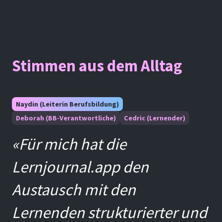
Stimmen aus dem Alltag
Naydin (Leiterin Berufsbildung)
Deborah (BB-Verantwortliche)
Cedric (Lernender)
«Für mich hat die
Lernjournal.app den
Austausch mit den
Lernenden strukturierter und